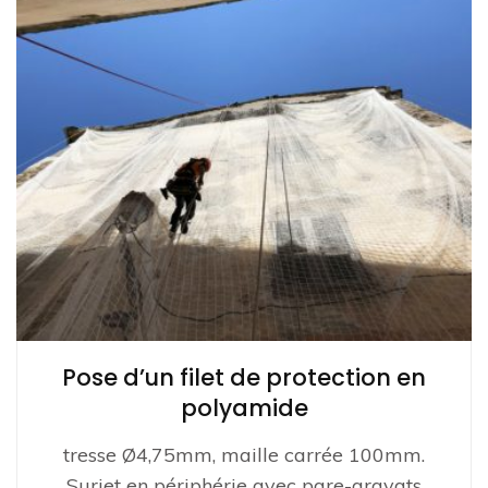
Pose d’un filet de protection en
polyamide
tresse Ø4,75mm, maille carrée 100mm.
Surjet en périphérie avec pare-gravats