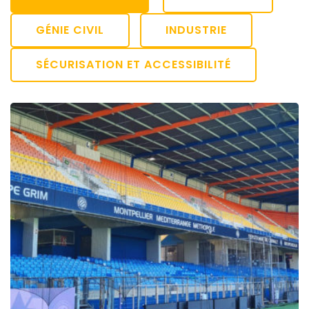
GÉNIE CIVIL
INDUSTRIE
SÉCURISATION ET ACCESSIBILITÉ