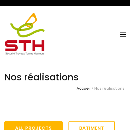
Sécurité Travaux Toutes Hauteurs
STH NORMANDIE
Nos réalisations
Accueil
>
Nos réalisations
ALL PROJECTS
BÂTIMENT