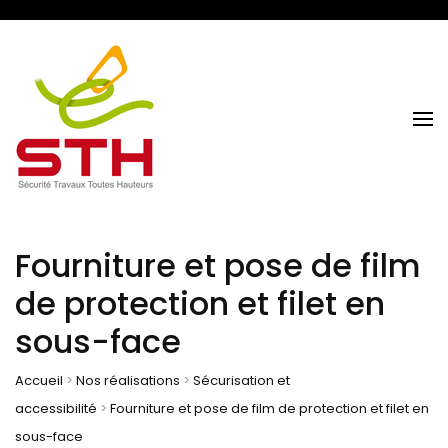
Sécurité Travaux Toutes Hauteurs
STH NORMANDIE
Fourniture et pose de film
de protection et filet en
sous-face
Accueil
>
Nos réalisations
>
Sécurisation et
accessibilité
>
Fourniture et pose de film de protection et filet en
sous-face