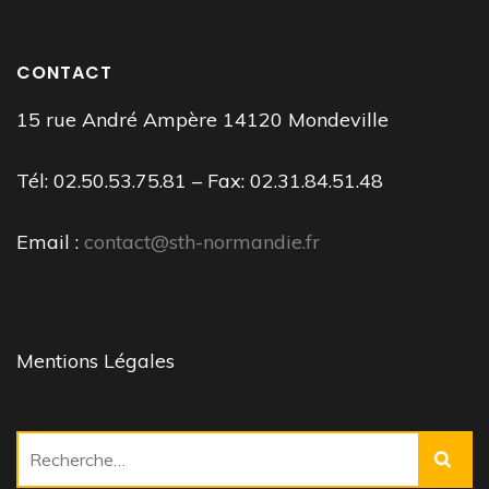
CONTACT
15 rue André Ampère 14120 Mondeville
Tél: 02.50.53.75.81 – Fax: 02.31.84.51.48
Email :
contact@sth-normandie.fr
Mentions Légales
Rechercher :