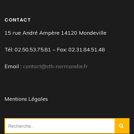
CONTACT
15 rue André Ampère 14120 Mondeville
Tél: 02.50.53.75.81 – Fax: 02.31.84.51.48
Email :
contact@sth-normandie.fr
Mentions Légales
Rechercher :